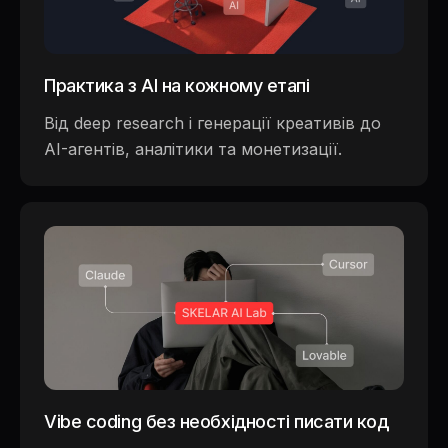
Практика з AI на кожному етапі
Від deep research і генерації креативів до
AI-агентів, аналітики та монетизації.
Vibe coding без необхідності писати код