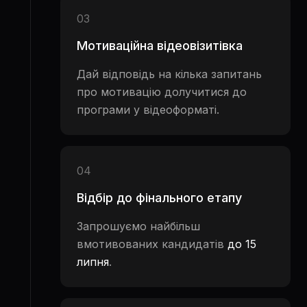
03
Мотиваційна відеовізитівка
Дай відповідь на кілька запитань
про мотивацію долучитися до
програми у відеоформаті.
04
Відбір до фінального етапу
Запрошуємо найбільш
вмотивованих кандидатів
до 15
липня
.