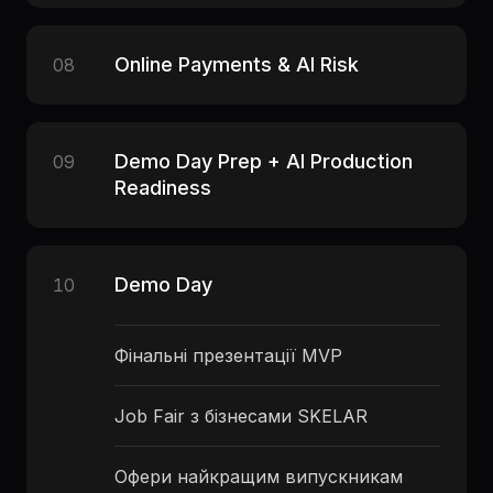
Online Payments & AI Risk
08
Demo Day Prep + AI Production
09
Readiness
Demo Day
10
Фінальні презентації MVP
Job Fair з бізнесами SKELAR
Офери найкращим випускникам