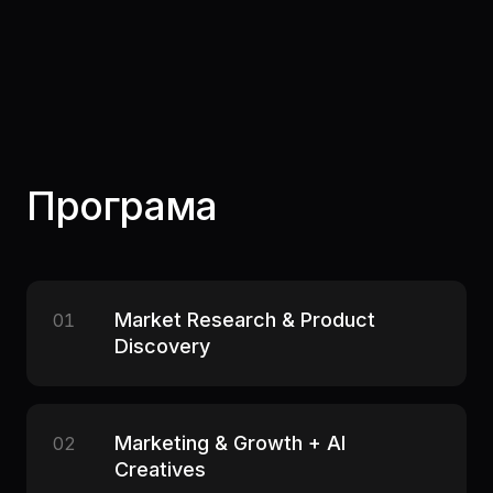
Програма
Market Research & Product
01
Discovery
Marketing & Growth + AI
02
Creatives