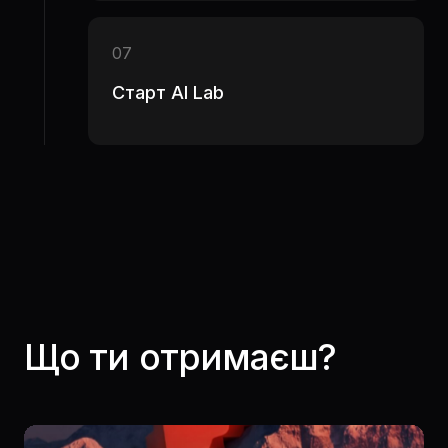
07
Старт AI Lab
Що ти отримаєш?