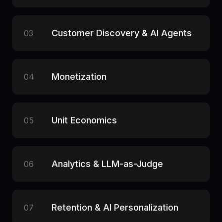
Customer Discovery & AI Agents
03
Monetization
04
Unit Economics
05
Analytics & LLM-as-Judge
06
Retention & AI Personalization
07