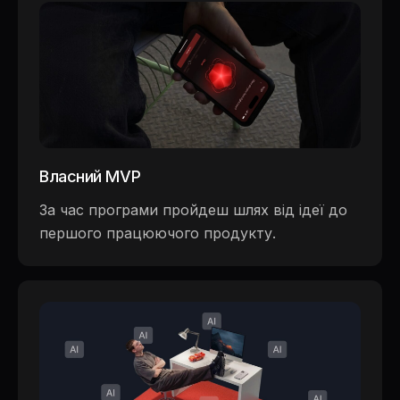
Власний MVP
За час програми пройдеш шлях від ідеї до
першого працюючого продукту.