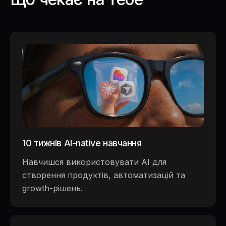
10 тижнів AI-native навчання
Навчишся використовувати AI для
створення продуктів, автоматизацій та
growth-рішень.