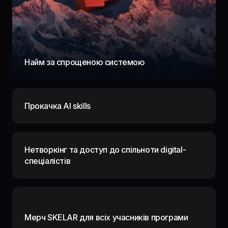
Найм за спрощеною системою
Прокачка AI skills
Нетворкінг та доступ до спільноти digital-
спеціалістів
Мерч SKELAR для всіх учасників програми