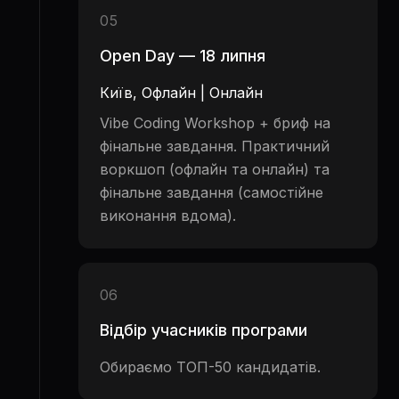
05
Open Day — 18 липня
Київ, Офлайн | Онлайн
Vibe Coding Workshop + бриф на
фінальне завдання. Практичний
воркшоп (офлайн та онлайн) та
фінальне завдання (самостійне
виконання вдома).
06
Відбір учасників програми
Обираємо ТОП-50 кандидатів.